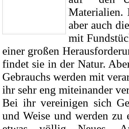
Materialien.
aber auch di
mit Fundstüc
einer großen Herausforderun
findet sie in der Natur. Ab
Gebrauchs werden mit verarb
ihr sehr eng miteinander ve
Bei ihr vereinigen sich Ge
und Weise und werden zu e
etwas völlig Neues. A