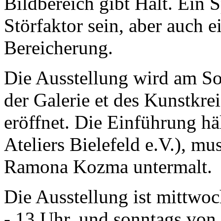
Bildbereich gibt Halt. Ein S
Störfaktor sein, aber auch e
Bereicherung.
Die Ausstellung wird am So
der Galerie et des Kunstkre
eröffnet. Die Einführung h
Ateliers Bielefeld e.V.), mu
Ramona Kozma untermalt.
Die Ausstellung ist mittwoc
- 13 Uhr, und sonntags von