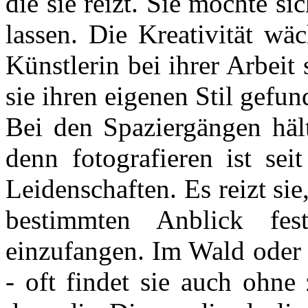
die sie reizt. Sie möchte s
lassen. Die Kreativität wä
Künstlerin bei ihrer Arbeit
sie ihren eigenen Stil gefun
Bei den Spaziergängen hält
denn fotografieren ist sei
Leidenschaften. Es reizt si
bestimmten Anblick fe
einzufangen. Im Wald oder 
- oft findet sie auch ohne