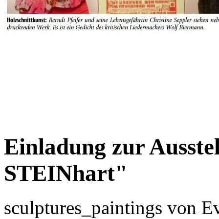
Einladung zur Ausste
STEINhart"
sculptures_paintings von E