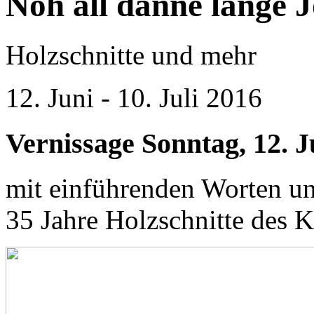
Noh all dänne lange J
Holzschnitte und mehr
12. Juni - 10. Juli 2016
Vernissage Sonntag, 12. J
mit einführenden Worten u
35 Jahre Holzschnitte des K