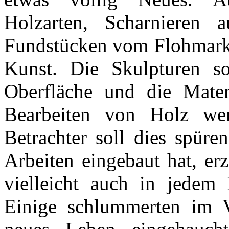
Holzarten, Scharnieren a
Fundstücken vom Flohmarkt 
Kunst. Die Skulpturen s
Oberfläche und die Mater
Bearbeiten von Holz wer
Betrachter soll dies spüre
Arbeiten eingebaut hat, er
vielleicht auch in jedem 
Einige schlummerten im 