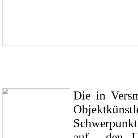
Die in Vers
Objektküns
Schwerpunkte
auf den Um