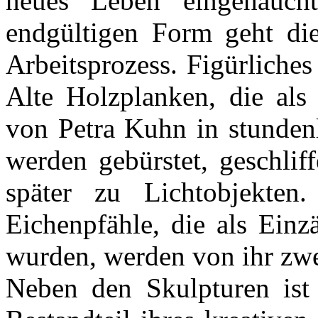
neues Leben eingehauch
endgültigen Form geht die
Arbeitsprozess. Figürliche
Alte Holzplanken, die als
von Petra Kuhn in stundenl
werden gebürstet, geschlif
später zu Lichtobjekten
Eichenpfähle, die als Ein
wurden, werden von ihr zw
Neben den Skulpturen ist 