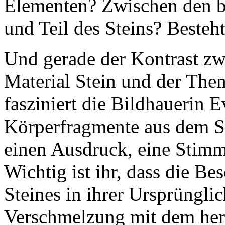
Elementen? Zwischen den be
und Teil des Steins? Besteh
Und gerade der Kontrast zw
Material Stein und der The
fasziniert die Bildhauerin Ev
Körperfragmente aus dem St
einen Ausdruck, eine Stimm
Wichtig ist ihr, dass die Be
Steines in ihrer Ursprünglic
Verschmelzung mit dem hera