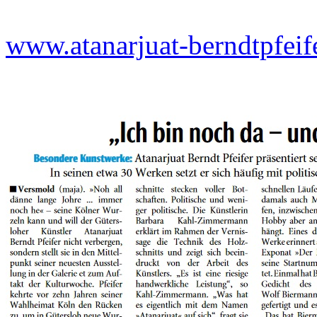
www.atanarjuat-berndtpfeif