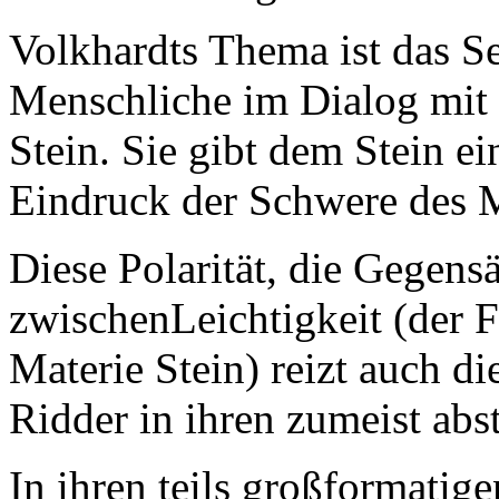
Volkhardts Thema ist das Se
Menschliche im Dialog mit 
Stein. Sie gibt dem Stein e
Eindruck der Schwere des M
Diese Polarität, die Gegensä
zwischenLeichtigkeit (der 
Materie Stein) reizt auch d
Ridder in ihren zumeist abs
In ihren teils großformatig