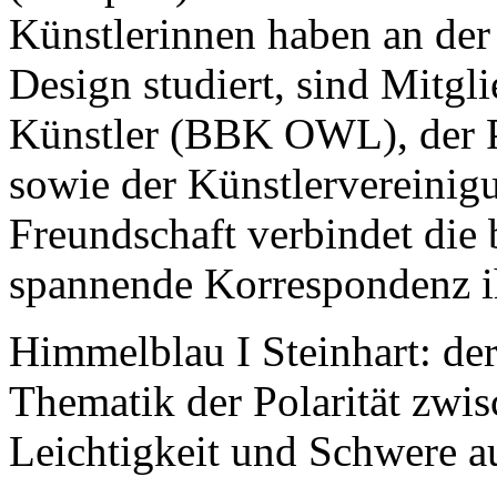
Künstlerinnen haben an der
Design studiert, sind Mitgl
Künstler (BBK OWL), der P
sowie der Künstlervereinig
Freundschaft verbindet die 
spannende Korrespondenz ih
Himmelblau I Steinhart: der 
Thematik der Polarität zwi
Leichtigkeit und Schwere a